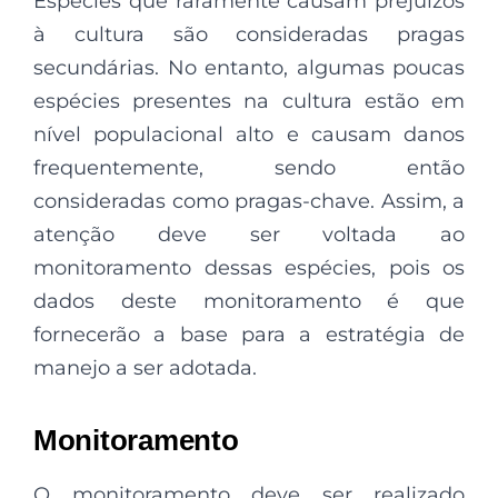
Espécies que raramente causam prejuízos
à cultura são consideradas pragas
secundárias. No entanto, algumas poucas
espécies presentes na cultura estão em
nível populacional alto e causam danos
frequentemente, sendo então
consideradas como pragas-chave. Assim, a
atenção deve ser voltada ao
monitoramento dessas espécies, pois os
dados deste monitoramento é que
fornecerão a base para a estratégia de
manejo a ser adotada.
Monitoramento
O monitoramento deve ser realizado