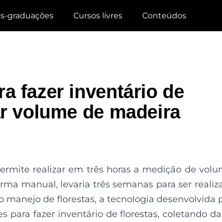
s-graduações
Cursos livres
Conteúdos
a fazer inventário de
ar volume de madeira
rmite realizar em três horas a medição de vol
rma manual, levaria três semanas para ser realiz
 manejo de florestas, a tecnologia desenvolvida 
es para fazer inventário de florestas, coletando d