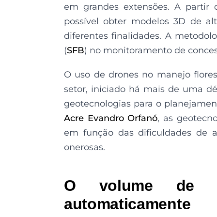
em grandes extensões. A partir
possível obter modelos 3D de alt
diferentes finalidades. A metodolog
(
SFB
) no monitoramento de conces
O uso de drones no manejo flore
setor, iniciado há mais de uma 
geotecnologias para o planejamen
Acre
Evandro Orfanó
, as geotecno
em função das dificuldades de 
onerosas.
O volume de t
automaticamente