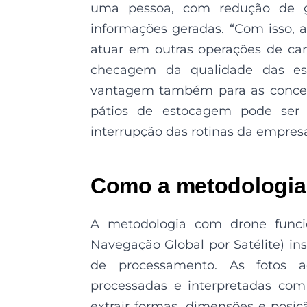
uma pessoa, com redução de 
informações geradas. “Com isso,
atuar em outras operações de ca
checagem da qualidade das est
vantagem também para as conces
pátios de estocagem pode ser 
interrupção das rotinas da empresa
Como a metodologia
A metodologia com drone funci
Navegação Global por Satélite) in
de processamento. As fotos a
processadas e interpretadas com 
extrair formas, dimensões e posiçã