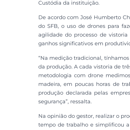
Custódia da instituição.
De acordo com José Humberto Chav
do SFB, o uso de drones para faz
agilidade do processo de vistori
ganhos significativos em produtiv
“Na medição tradicional, tínhamos
da produção. A cada vistoria de tr
metodologia com drone medimos o
madeira, em poucas horas de tra
produção declarada pelas empres
segurança”, ressalta.
Na opinião do gestor, realizar o 
tempo de trabalho e simplificou a