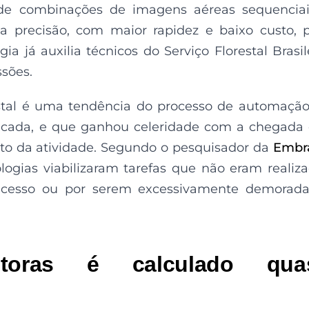
 de combinações de imagens aéreas sequencia
a precisão, com maior rapidez e baixo custo, 
ia já auxilia técnicos do Serviço Florestal Brasil
sões.
stal é uma tendência do processo de automaçã
década, e que ganhou celeridade com a chegada
to da atividade. Segundo o pesquisador da
Embr
logias viabilizaram tarefas que não eram realiz
acesso ou por serem excessivamente demorada
oras é calculado qua