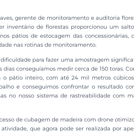
es, gerente de monitoramento e auditoria flore
er inventário de florestas proporcionou um salt
a nos pátios de estocagem das concessionárias,
idade nas rotinas de monitoramento.
 dificuldade para fazer uma amostragem significa
ês dias conseguíamos medir cerca de 150 toras. C
 pátio inteiro, com até 24 mil metros cúbico
balho e conseguimos confrontar o resultado c
as no nosso sistema de rastreabilidade com m
processo de cubagem de madeira com drone otimiz
 atividade, que agora pode ser realizada por ap