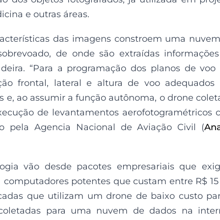
cina e outras áreas.
aracterísticas das imagens constroem uma nuve
 sobrevoado, de onde são extraídas informaçõe
deira. “Para a programação dos planos de voo
ão frontal, lateral e altura de voo adequados
s e, ao assumir a função autônoma, o drone colet
execução de levantamentos aerofotogramétricos
o pela Agencia Nacional de Aviação Civil (
An
logia vão desde pacotes empresariais que ex
 a computadores potentes que custam entre R$ 15
ficadas que utilizam um drone de baixo custo pa
coletadas para uma nuvem de dados na intern