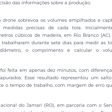
ecisão das informações sobre a produção.
o drone sobrevoa os volumes empilhados e cap
 medidas precisas de cada tora. Inicialment
metros cúbicos de madeira, em Rio Branco (AC)
s trabalharam durante sete dias para medir as to
diâmetro, o comprimento e calcular o vol
foi feita em apenas dez minutos, com diferenç
 apurados. Esse resultado representou um salt
ente o tempo de trabalho, com margem de erro q
 Nacional do Jamari (RO), em parceria com o Ser