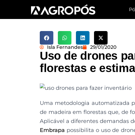
Pó
Isla Fernandes
29/01/2020
Uso de drones par
florestas e estim
Uma metodologia automatizada pe
de madeira em florestas que, de fo
Aplicável a diferentes demandas do
Embrapa
possibilita o uso de dron