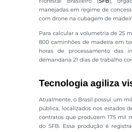
Florestal Brasileiro (
SFB
), órgã
manejadas em regime de concessão
com drone na cubagem de madeir
Para calcular a volumetria de 25 
800 caminhões de madeira em tora
horas de processamento das in
demandaria 21 dias de trabalho com,
Tecnologia agiliza vi
Atualmente, o Brasil possui um mi
pública, localizados nos estados 
contratos que produzem 175 mil 
do SFB. Essa produção é registr