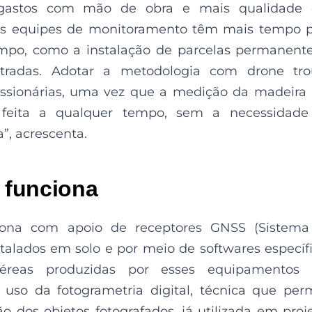
gastos com mão de obra e mais qualidade 
 as equipes de monitoramento têm mais tempo 
mpo, como a instalação de parcelas permanent
radas. Adotar a metodologia com drone tro
sionárias, uma vez que a medição da madeira
feita a qualquer tempo, sem a necessidade
”, acrescenta.
 funciona
ona com apoio de receptores GNSS (Sistema
stalados em solo e por meio de softwares específ
éreas produzidas por esses equipamentos 
uso da fotogrametria digital, técnica que per
o dos objetos fotografados, já utilizada em proj