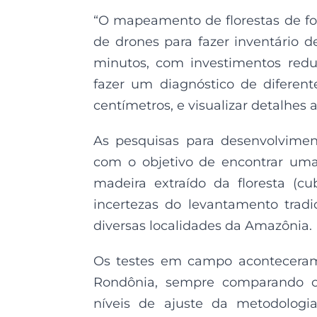
“O mapeamento de florestas de f
de drones para fazer inventário d
minutos, com investimentos reduz
fazer um diagnóstico de diferen
centímetros, e visualizar detalhes 
As pesquisas para desenvolvime
com o objetivo de encontrar uma 
madeira extraído da floresta (
incertezas do levantamento trad
diversas localidades da Amazônia.
Os testes em campo acontecera
Rondônia, sempre comparando c
níveis de ajuste da metodolog