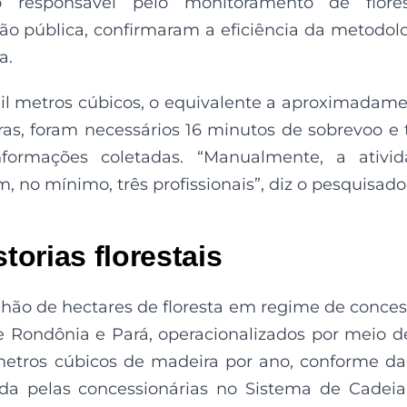
o responsável pelo monitoramento de flores
 pública, confirmaram a eficiência da metodol
a.
mil metros cúbicos, o equivalente a aproximadam
s, foram necessários 16 minutos de sobrevoo e 
formações coletadas. “Manualmente, a ativid
 no mínimo, três profissionais”, diz o pesquisado
storias florestais
lhão de hectares de floresta em regime de conce
de Rondônia e Pará, operacionalizados por meio d
metros cúbicos de madeira por ano, conforme d
ada pelas concessionárias no Sistema de Cadei