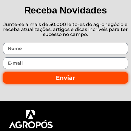
Receba Novidades
Junte-se a mais de 50.000 leitores do agronegócio e
receba atualizações, artigos e dicas incríveis para ter
sucesso no campo.
Enviar