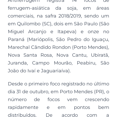
Antiferrugem registra 14 focos de
ferrugem-asiática da soja, em áreas
comerciais, na safra 2018/2019, sendo um
em Quilombo (SC), dois em São Paulo (São
Miguel Arcanjo e Itapeva) e onze no
Paraná (Mariópolis, São Pedro do Iguaçu,
Marechal Cândido Rondon (Porto Mendes),
Nova Santa Rosa, Nova Cantu, Ubiratã,
Juranda, Campo Mourão, Peabiru, São
João do Ivaí e Jaguariaíva).
Desde o primeiro foco registrado no último
dia 31 de outubro, em Porto Mendes (PR), o
número de focos vem crescendo
rapidamente e em pontos bem
distribuídos. De acordo com a