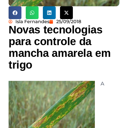
Isla Fernandes
25/09/2018
Novas tecnologias
para controle da
mancha amarela em
trigo
A