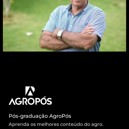
Evento é aberto ao público e as vagas são
limitadas. Professor Acelino Alfenas vai falar sobre
trajetória ao longo dos mais de 40 anos de
profissão.
Pós-graduação AgroPós
Aprenda os melhores conteúdo do agro.