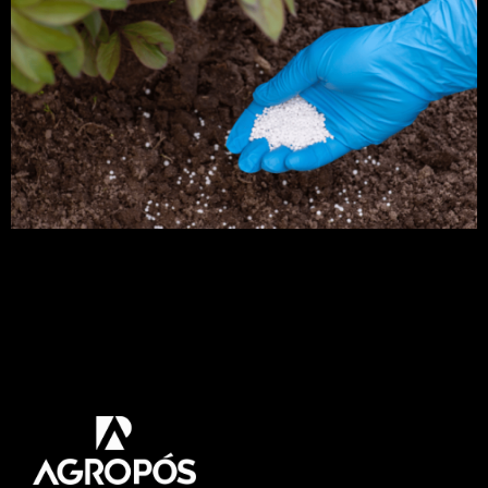
Sabemos que o desenvolvimento inadequado das
plantas está ligado a diversos fatores como a falta
de nutrientes no solo. Diante disso, a adubação
surge como solução. Neste artigo vamos abordar
tudo que precisa saber para fazer uma tabela de
adubação e alcançar o sucesso em sua lavoura.
Acompanhe! Assim como os seres humanos, […]