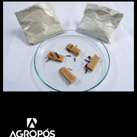
O inseticida é apresentado em forma de pó
molhável e não causa danos ao meio ambiente.