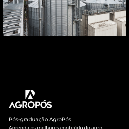
Atualmente o mercado disponibiliza diversos
modelos de silo secador, cada qual com formas
construtivas que prometem ser a melhor escolha
para uma unidade armazenadora de grãos. Mas,
antes de escolher o modelo é preciso entender a
fundo sobre a importância. Vamos lá? Manter a
colheita de grãos na propriedade e garantir a
qualidade […]
Pós-graduação AgroPós
Aprenda os melhores conteúdo do agro.