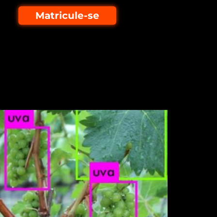
Matricule-se
plantas no campo
ura