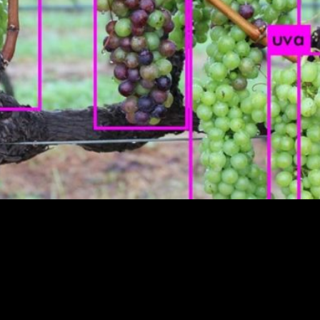
icas de computação e robótica.