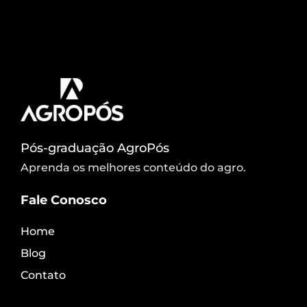
implantação das árvores urbanas e as
complicações geradas pelo planejamento e
manejo inadequados. Clique e assista
gratuitamente!
Pós-graduação AgroPós
Aprenda os melhores conteúdo do agro.
Fale Conosco
Home
Blog
Contato