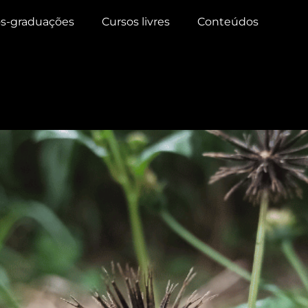
s-graduações
Cursos livres
Conteúdos
ue você precisa saber!