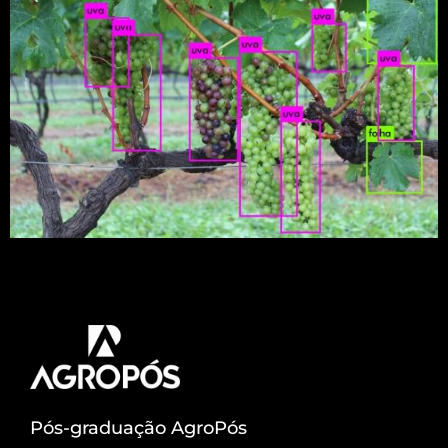
Ideia é usar inteligência artificial, técnicas de
computação e robótica.
Pós-graduação AgroPós