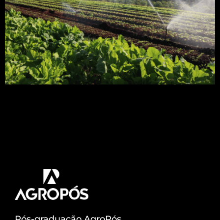
A fertirrigação é uma técnica que vem ganhando
cada vez mais espaço na agricultura e pecuária. O
motivo é sua aplicação mais eficiente e econômica
de fertilizantes e água no solo. Quer entender
mais como funciona o procedimento do projeto de
fertirrigação? Então venha comigo! Acompanhe!
A cada dia, o produtor busca aliar ações […]
Pós-graduação AgroPós