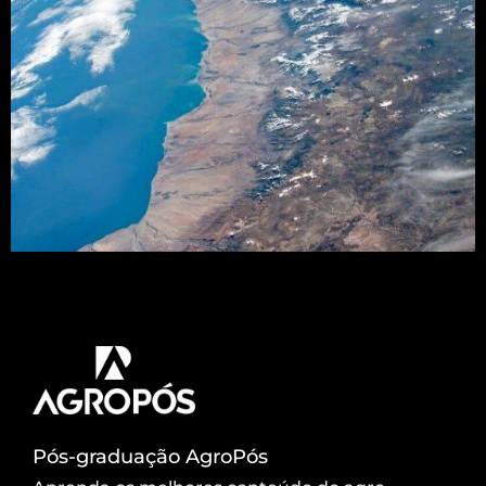
Uma série de quatro reportagens para você
entender tudo sobre esses fenômenos
Pós-graduação AgroPós