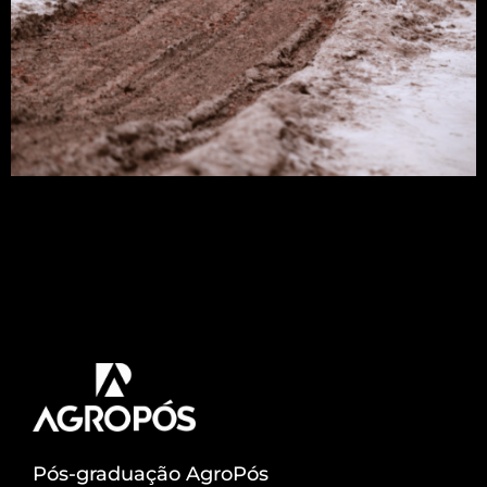
A prática de gessagem agrícola pode ser o detalhe
que estava faltando no manejo do solo da sua
propriedade. Você fez corretamente todos os
manejos de adubação e correção do solo mais
ainda tem áreas com plantas pouco desenvolvidas
e que sofrem facilmente a seca? Entenda como
essa situação pode ser contornada através […]
Pós-graduação AgroPós