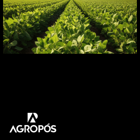
A soja representa um dos grãos mais importantes
da agricultura na atualidade e gera a principal
fonte de renda para muitas propriedades
brasileiras. Mas você sabe sobre os estádios
fenológicos dessa cultura? Saber sobre o
desenvolvimento da soja é algo indispensável
para o planejamento da safra. Neste artigo vamos
abordar tudo sobre a fenologia da […]