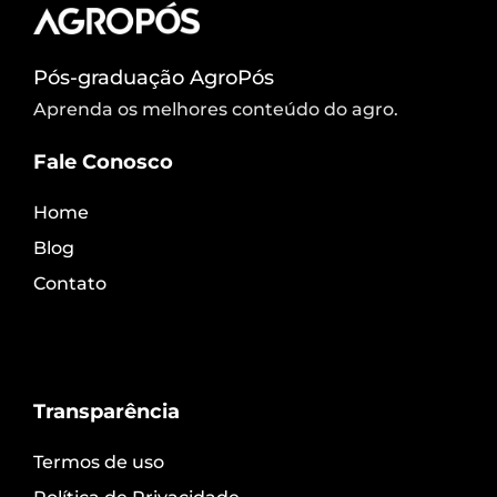
Pós-graduação AgroPós
Aprenda os melhores conteúdo do agro.
Fale Conosco
Home
Blog
Contato
Transparência
Termos de uso