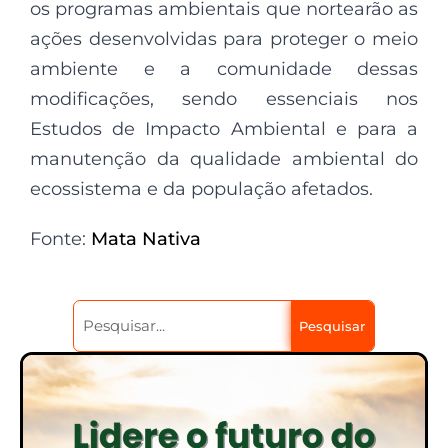
os programas ambientais que nortearão as
ações desenvolvidas para proteger o meio
ambiente e a comunidade dessas
modificações, sendo essenciais nos
Estudos de Impacto Ambiental e para a
manutenção da qualidade ambiental do
ecossistema e da população afetados.
Fonte:
Mata Nativa
Pesquisar