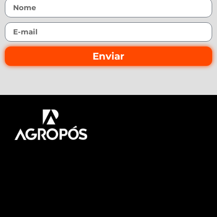
Enviar
Pós-graduação AgroPós