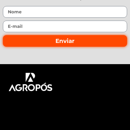
Enviar
Pós-graduação AgroPós