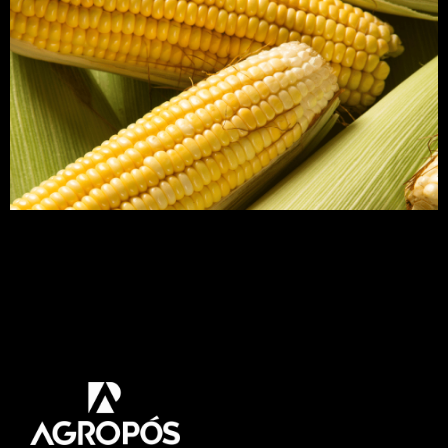
Que o milho é um dos grãos mais produzidos do
Brasil não é segredo para muita gente, mas você
sabia que existe uma infinidade de tipos de grãos
de milho? Neste artigo vamos citar as principais
variedades de milho. Acompanhe! Milho é um
cereal proveniente da espécie de planta chamada
Zeamays. Os grãos […]