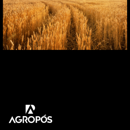
A cultura do trigo é bastante popular na região sul
e sudeste do Brasil devido ao clima que propicia
tal plantio. Para ter uma boa safra, o produtor
pode realizar algumas ações que proporcionam o
desenvolvimento saudável da cultura e que
resultam em maior produtividade. Neste artigo
vamos dar algumas dicas importantes para a sua
lavoura de […]