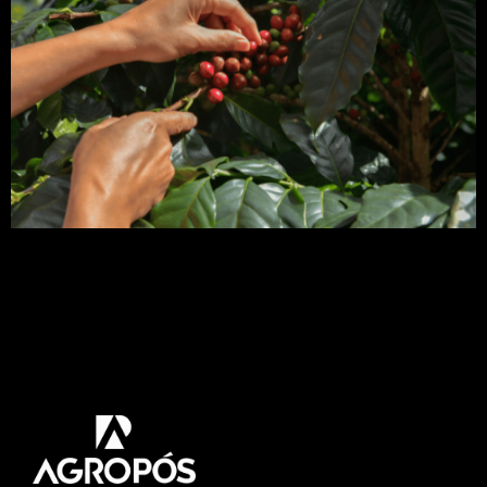
A mancha de phoma do cafeeiro é uma doença
fúngica que ocorre em vários países do mundo.
Sendo uma importante doença que ataca folhas,
flores, frutos e ramos do cafeeiro. Neste artigo irá
entender mais sobre a doença, sua relação com o
clima e como controlá-la. Acompanhe! Que
as doenças tiram o sono dos […]