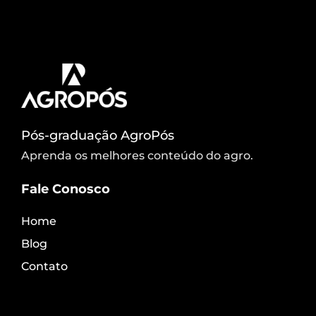
portanto, é uma técnica que simula uma chuva
artificial, […]
Pós-graduação AgroPós
Aprenda os melhores conteúdo do agro.
Fale Conosco
Home
Blog
Contato