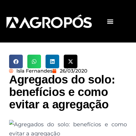
Pós-graduações
Cursos livres
Isla Fernandes
26/03/2020
Agregados do solo:
benefícios e como
evitar a agregação