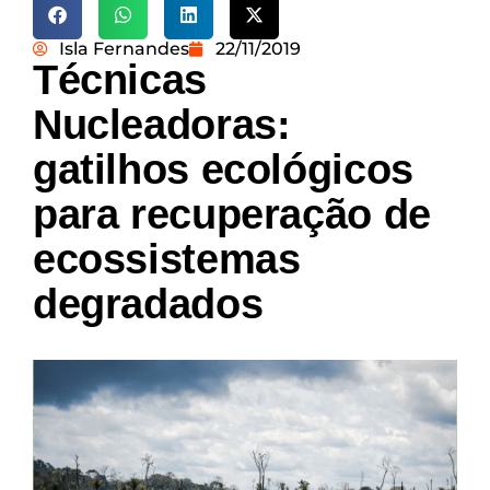
Isla Fernandes
22/11/2019
Técnicas
Nucleadoras:
gatilhos ecológicos
para recuperação de
ecossistemas
degradados