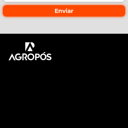
Enviar
Pós-graduação AgroPós
Aprenda os melhores
conteúdo do agro.