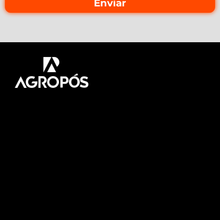
Enviar
Pós-graduação AgroPós
Aprenda os melhores
conteúdo do agro.