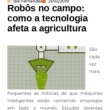
Isla Fernandes
21/02/2019
Robôs no campo:
como a tecnologia
afeta a agricultura
S
ão
cada
vez
mais
frequentes as notícias de que máquinas
inteligentes estão corroendo empregos
em todo o mundo. Estudos recentes