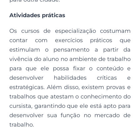
Atividades práticas
Os cursos de especialização costumam
contar com exercícios práticos que
estimulam o pensamento a partir da
vivência do aluno no ambiente de trabalho
para que ele possa fixar o conteúdo e
desenvolver habilidades críticas e
estratégicas. Além disso, existem provas e
trabalhos que atestam o conhecimento do
cursista, garantindo que ele está apto para
desenvolver sua função no mercado de
trabalho.