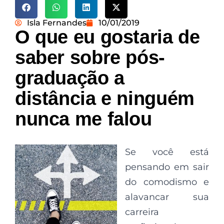
Isla Fernandes
10/01/2019
O que eu gostaria de
saber sobre pós-
graduação a
distância e ninguém
nunca me falou
Se você está
pensando em sair
do comodismo e
alavancar sua
carreira