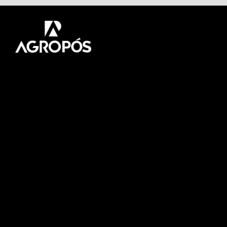
Pós-graduação AgroPós
Aprenda os melhores
conteúdo do agro.