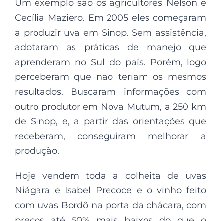
Um exemplo são os agricultores Nélson e
Cecília Maziero. Em 2005 eles começaram
a produzir uva em Sinop. Sem assistência,
adotaram as práticas de manejo que
aprenderam no Sul do país. Porém, logo
perceberam que não teriam os mesmos
resultados. Buscaram informações com
outro produtor em Nova Mutum, a 250 km
de Sinop, e, a partir das orientações que
receberam, conseguiram melhorar a
produção.
Hoje vendem toda a colheita de uvas
Niágara e Isabel Precoce e o vinho feito
com uvas Bordô na porta da chácara, com
preços até 50% mais baixos do que o