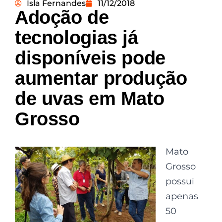
Isla Fernandes
11/12/2018
Adoção de
tecnologias já
disponíveis pode
aumentar produção
de uvas em Mato
Grosso
Mato
Grosso
possui
apenas
50