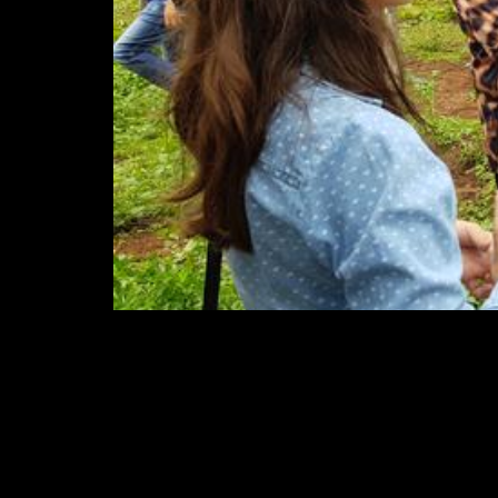
Técnicas para cultivo de uva em regiões
Para isso, assistência técnica passou por