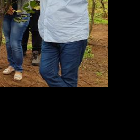
a podem ser aplicadas em Mato Grosso.