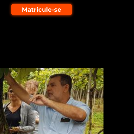
Matricule-se
entar produção de