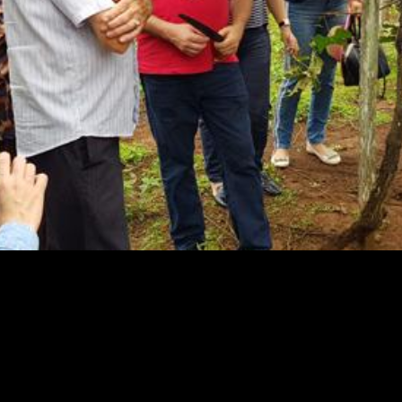
 tropicais já desenvolvidas e validadas pela Embrap
 capacitação.