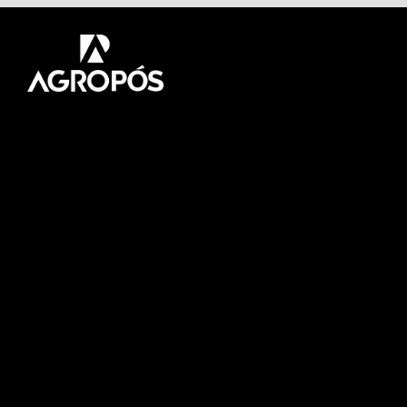
Pós-graduação AgroPós
Aprenda os melhores
conteúdo do agro.