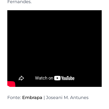
Fernandes.
Fonte:
Embrapa
| Joseani M. Antunes