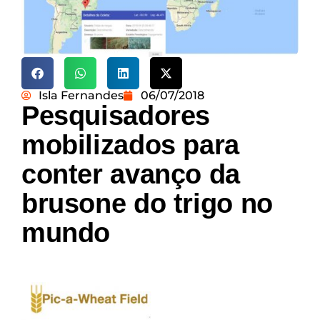
Isla Fernandes
06/07/2018
Pesquisadores
mobilizados para
conter avanço da
brusone do trigo no
mundo