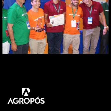
Um kit de tecnológico para identificar as
principais bactérias causadoras da mastite, na
própria fazenda, com diagnóstico em 24 horas, foi
a solução vencedora do Desafio de Startups,
promovido pela Embrapa Gado de Leite.