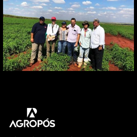
Foram observadas evidências preocupantes
relacionadas à presença do vírus causador da
doença vira-cabeça, que pode necrosar e matar as
plantas do tomateiro em poucas semanas.