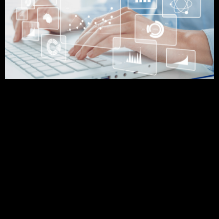
Você sabe o que é geoprocessamento? Entenda
como essa ferramenta se relaciona com outras
geotecnologias e suas aplicações. Conhecer e
dominar técnicas de geoprocessamento tem se
tornado cada vez mais o diferencial entre os
profissionais de sucesso. Mas você sabe o que é o
geoprocessamento? Como essa ferramenta está
relacionada com outras geotecnologias […]
O uso do SIG na
elaboração de
Zoneamentos