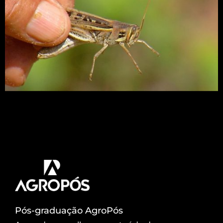
Produtores rurais de Serra do Mel, no Oeste
potiguar, enfrentam dificuldades para acabar com
a ação de insetos que atacam as plantas. Nem
aplicação de veneno resolveu. Foto: Thiago
Messias/ Inter TV Costa Branca
Pós-graduação AgroPós