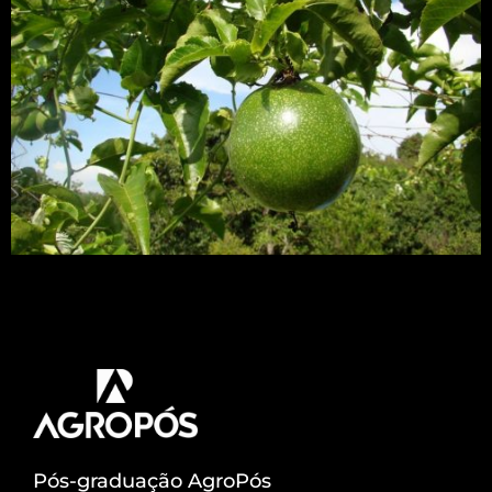
Pesquisadores de Rio Claro (SP) conseguiram
bons resultados contra bactérias que atacam
citros, maracujá e tomate.
Pós-graduação AgroPós