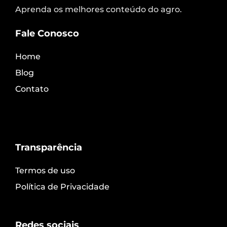
Aprenda os melhores conteúdo do agro.
Fale Conosco
Home
Blog
Contato
Transparência
Termos de uso
Política de Privacidade
Redes sociais