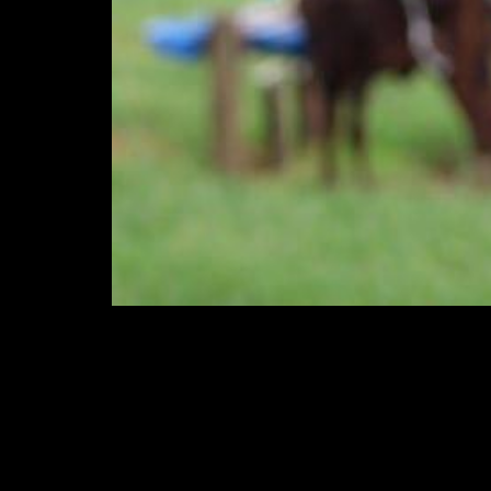
A ferramenta Roda do Crescimento, desen
ideal