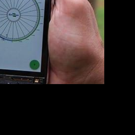
vilhas estão abaixo ou acima do peso