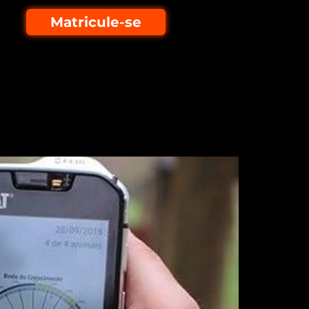
Matricule-se
ução do rebanho