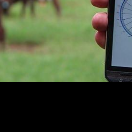
volvida pela Embrapa, indica se as bezerras e as no