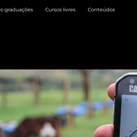
s-graduações
Cursos livres
Conteúdos
itora crescimento e reprod