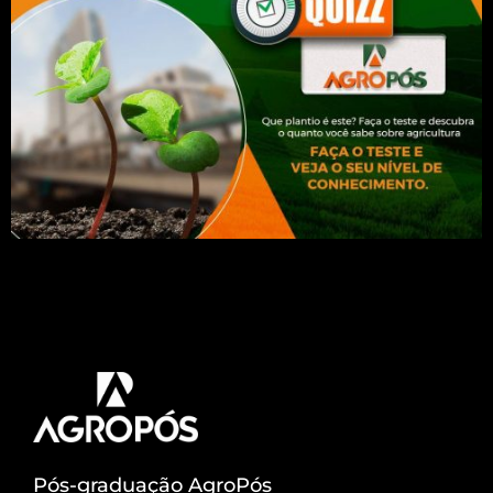
Você é capaz de identificar um cultivo apenas pela
foto? Veja as imagens e tente acertar a qual
produto cada uma delas se refere. As informações
das dicas são da Embrapa:
Pós-graduação AgroPós