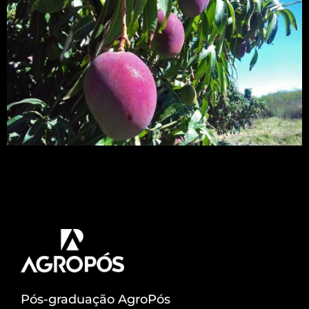
O acesso à ferramenta é gratuito e o usuário pode
rapidamente obter um diagnóstico nutricional
bastando, para isso, dispor dos resultados da
análise foliar do pomar.
Pós-graduação AgroPós