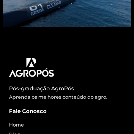
São quase dois bilhões de pedaços de plástico que
flutuam na superfície do Oceano Pacífico, no que
hoje é conhecido como a grande ilha de lixo.
Pós-graduação AgroPós
Aprenda os melhores conteúdo do agro.
Fale Conosco
Home