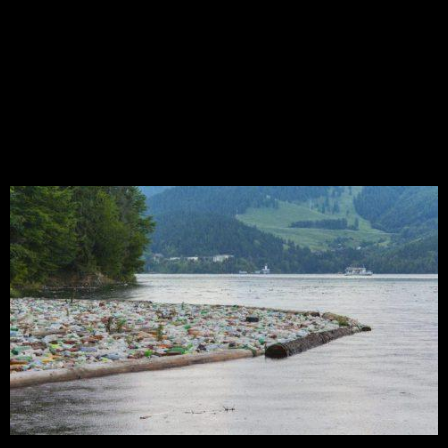
Empresas vão investir
US$ 1 bilhão para
combater descarte
incorreto de plásticos
Cerca de 80% dos resíduos plásticos nos oceanos