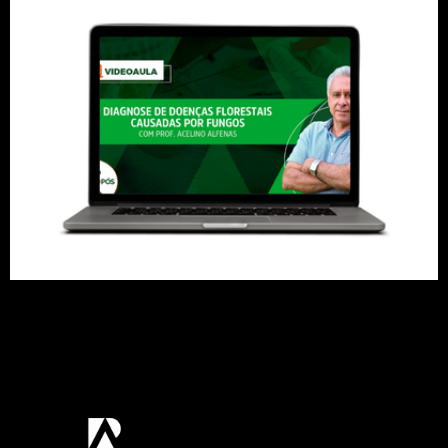
Professor Acelino Alfenas, referência na área de
fitopatologia, apresenta os procedimentos
laboratoriais para a diagnose de doenças florestais
de causa fúngica. Assista a uma videoaula
gratuita!