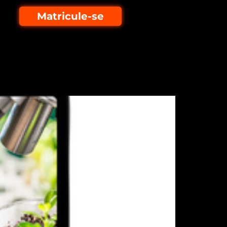
Matricule-se
s
oramento Genético.