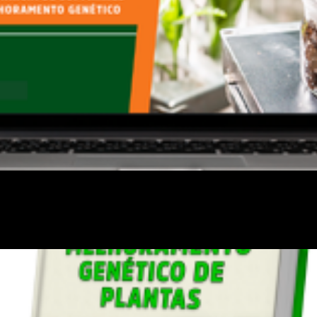
pais tópicos relacionados a correta aplicação de um
ilidade mantendo a qualidade. Clique e assista gratu
o Genético de Plantas.