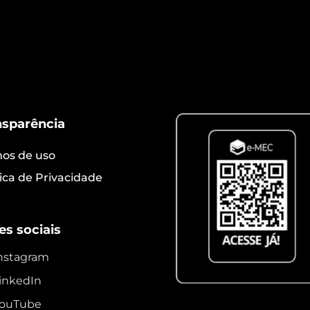
gratuito!
nsparência
os de uso
tica de Privacidade
es sociais
nstagram
inkedIn
ouTube