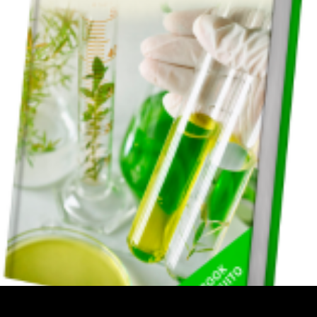
 ciência que tem como objetivo aumentar a frequênci
se ebook produzido pelo professor Antônio Marco Ro