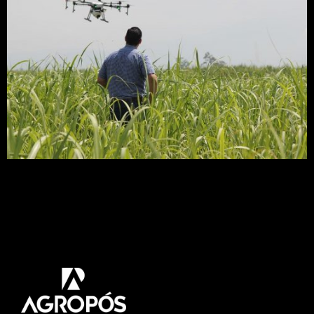
O serviço permite identificar falhas de plantio,
mapear linhas de colheita, altimetria e volumetria,
verificar a saúde das plantas, contar a população
de árvores por hectare, qualidade do
espaçamento, linhas de colheita e aplicação de
taxa variável.