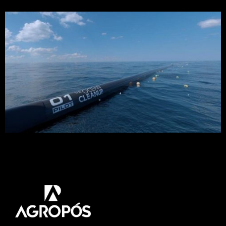
São quase dois bilhões de pedaços de plástico que
flutuam na superfície do Oceano Pacífico, no que
hoje é conhecido como a grande ilha de lixo.