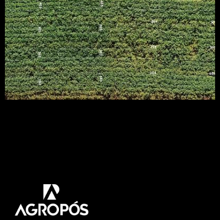
O debate sobre o uso de imagens e de
sensoriamento remoto para mapear a
variabilidade de atributos do solo e das planta
permeou o painel sobre Perspectivas para uso de
imagens e sensores em sistemas de produção de
soja durante o VIII Congresso Brasileiro de Soja. |
Imagem: Júlio Franchini/ reprodução da Embrapa