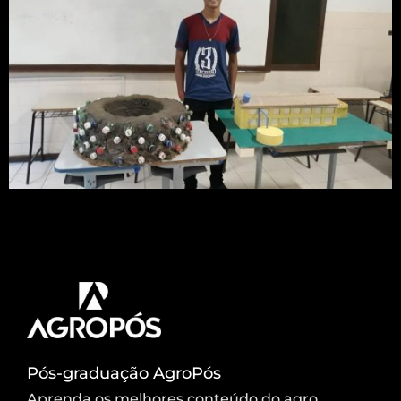
Sandro Lúcio Nascimento Rocha, 16 anos, foi um
dos vencedores na categoria Ensino Médio do
Prêmio Jovem Cientista
Pós-graduação AgroPós
Aprenda os melhores conteúdo do agro.