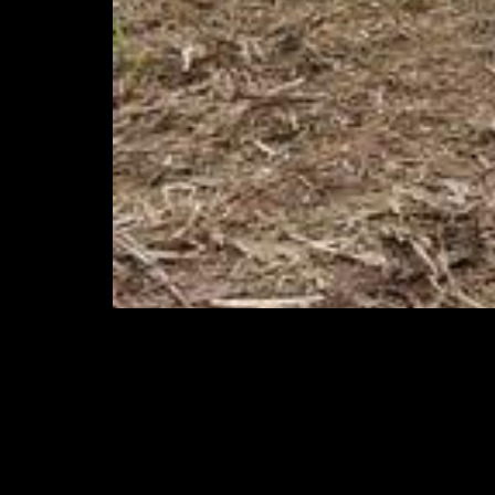
80% do consumo energético residencial do