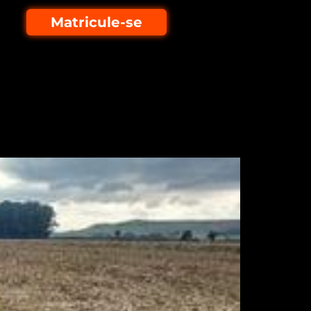
Matricule-se
ação de energia