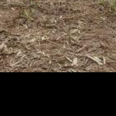
 Brasil poderia ser suprido pela bioeletricidade