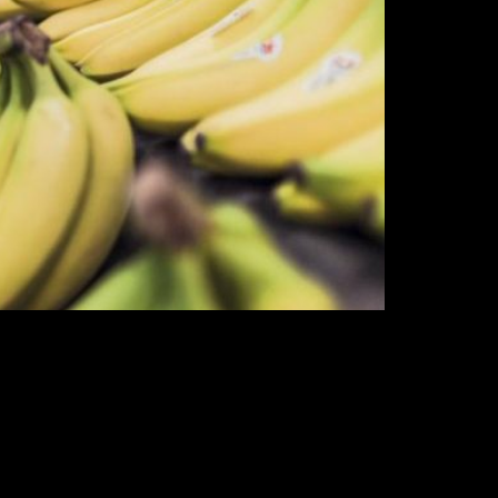
riar bananas melhores e mais à prova de