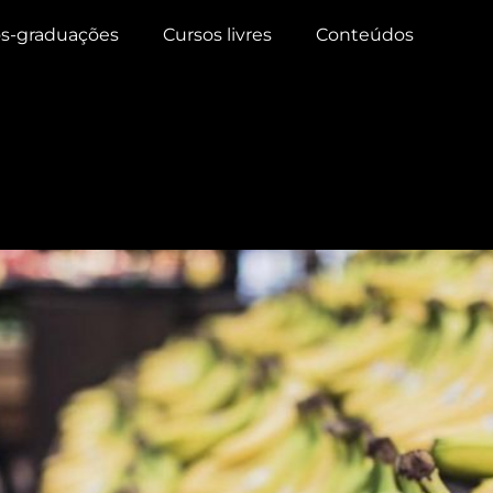
s-graduações
Cursos livres
Conteúdos
ananas de pragas e torná-la