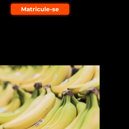
Matricule-se
s mais resistentes