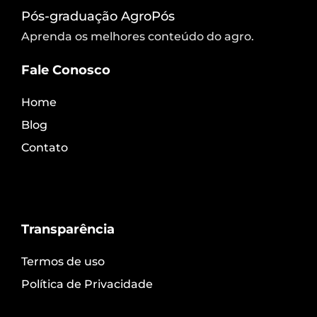
Pós-graduação AgroPós
Aprenda os melhores conteúdo do agro.
Fale Conosco
Home
Blog
Contato
Transparência
Termos de uso
Política de Privacidade