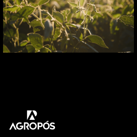
Nesse artigo você vai conhecer a importância de
se fazer uma boa adubação de soja. E entender o
que fazer para melhorar seu manejo de adubação.
No cenário atual, em questões de produtividade, o
Brasil lidera a lista contribuindo com
aproximadamente 37% do total produzido no
mundo. Tendo, o Brasil, em números absolutos
(para a […]